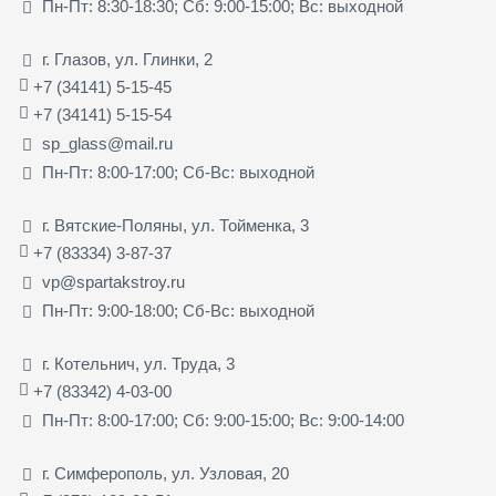
Пн-Пт: 8:30-18:30; Сб: 9:00-15:00; Вс: выходной
г. Глазов, ул. Глинки, 2
+7 (34141) 5-15-45
+7 (34141) 5-15-54
sp_glass@mail.ru
Пн-Пт: 8:00-17:00; Сб-Вс: выходной
г. Вятские-Поляны, ул. Тойменка, 3
+7 (83334) 3-87-37
vp@spartakstroy.ru
Пн-Пт: 9:00-18:00; Сб-Вс: выходной
г. Котельнич, ул. Труда, 3
+7 (83342) 4-03-00
Пн-Пт: 8:00-17:00; Сб: 9:00-15:00; Вс: 9:00-14:00
г. Симферополь, ул. Узловая, 20