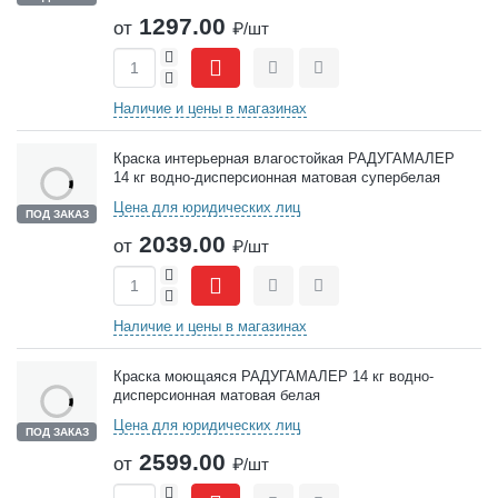
1297.00
от
₽/шт
+
-
Сравнить
Отложить
Наличие и цены в магазинах
Краска интерьерная влагостойкая РАДУГАМАЛЕР
14 кг водно-дисперсионная матовая супербелая
Цена для юридических лиц
ПОД ЗАКАЗ
2039.00
от
₽/шт
+
-
Сравнить
Отложить
Наличие и цены в магазинах
Краска моющаяся РАДУГАМАЛЕР 14 кг водно-
дисперсионная матовая белая
Цена для юридических лиц
ПОД ЗАКАЗ
2599.00
от
₽/шт
+