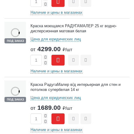
-
Сравнить
Отложить
Наличие и цены в магазинах
Краска моющаяся РАДУГАМАЛЕР 25 кг водно-
дисперсионная матовая белая
Цена для юридических лиц
ПОД ЗАКАЗ
4299.00
от
₽/шт
+
-
Сравнить
Отложить
Наличие и цены в магазинах
Краска РадугаМалер в/д интерьерная для стен и
потолков супербелая 14 кг
Цена для юридических лиц
ПОД ЗАКАЗ
1689.00
от
₽/шт
+
-
Сравнить
Отложить
Наличие и цены в магазинах