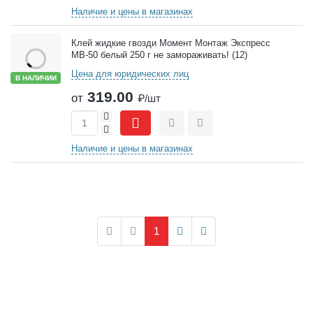
Наличие и цены в магазинах
Клей жидкие гвозди Момент Монтаж Экспресс
МВ-50 белый 250 г не замораживать! (12)
Цена для юридических лиц
В НАЛИЧИИ
319.00
от
₽/шт
+
-
Сравнить
Отложить
Наличие и цены в магазинах
1