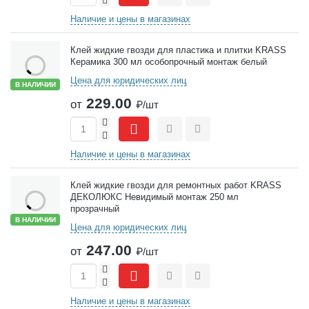
Наличие и цены в магазинах
Клей жидкие гвозди для пластика и плитки KRASS
Керамика 300 мл особопрочный монтаж белый
Цена для юридических лиц
В НАЛИЧИИ
229.00
от
₽/шт
+
-
Сравнить
Отложить
Наличие и цены в магазинах
Клей жидкие гвозди для ремонтных работ KRASS
ДЕКОЛЮКС Невидимый монтаж 250 мл
прозрачный
В НАЛИЧИИ
Цена для юридических лиц
247.00
от
₽/шт
+
-
Сравнить
Отложить
Наличие и цены в магазинах