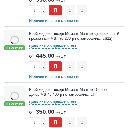
от
₽/шт
+
-
Сравнить
Отложить
Наличие и цены в магазинах
Клей жидкие гвозди Момент Монтаж суперсильный
прозрачный МВп-70 280гр не замораживать!(12)
Цена для юридических лиц
В НАЛИЧИИ
445.00
от
₽/шт
+
-
Сравнить
Отложить
Наличие и цены в магазинах
Клей жидкие гвозди Момент Монтаж Экспресс
Декор МВ-45 400гр не замораживать!
Цена для юридических лиц
В НАЛИЧИИ
350.00
от
₽/шт
+
-
Сравнить
Отложить