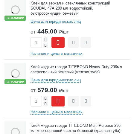
Клей для зеркал и стеклянных конструкций
SOUDAL 47А 280 мл водостойкий,
быстросохнущий бежевый
В НАЛИЧИИ
Цена для юридических лиц
445.00
от
₽/шт
+
-
Сравнить
Отложить
Наличие и цены в магазинах
Клей жидкие гвозди TITEBOND Heavy Duty 296мл
сверхсильный бежевый (желтая туба)
Цена для юридических лиц
В НАЛИЧИИ
579.00
от
₽/шт
+
-
Сравнить
Отложить
Наличие и цены в магазинах
Клей жидкие гвозди TITEBOND Multi-Purpose 296
мл многоцелевой светло-бежевый (красная туба)