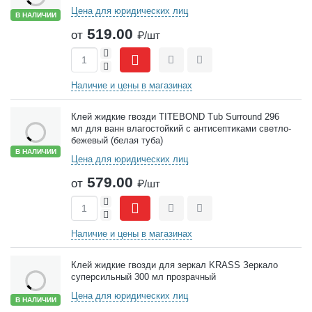
Цена для юридических лиц
В НАЛИЧИИ
519.00
от
₽/шт
+
-
Сравнить
Отложить
Наличие и цены в магазинах
Клей жидкие гвозди TITEBOND Tub Surround 296
мл для ванн влагостойкий с антисептиками светло-
бежевый (белая туба)
В НАЛИЧИИ
Цена для юридических лиц
579.00
от
₽/шт
+
-
Сравнить
Отложить
Наличие и цены в магазинах
Клей жидкие гвозди для зеркал KRASS Зеркало
суперсильный 300 мл прозрачный
Цена для юридических лиц
В НАЛИЧИИ