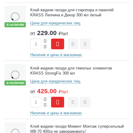
Клей жидкие гвозди для стиропора и панелей
KRASS Лепнина и Декор 300 мл белый
Цена для юридических лиц
В НАЛИЧИИ
229.00
от
₽/шт
+
-
Сравнить
Отложить
Наличие и цены в магазинах
Клей жидкие гвозди для тяжелых элементов
KRASS StrongFix 300 мл
Цена для юридических лиц
В НАЛИЧИИ
425.00
от
₽/шт
+
-
Сравнить
Отложить
Наличие и цены в магазинах
Клей жидкие гвозди Момент Монтаж суперсильный
МВ-70 400гр не замораживать!