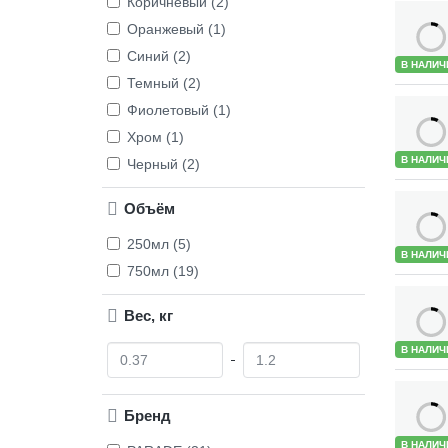
Коричневый (2)
Оранжевый (1)
Синий (2)
В НАЛИЧ
Темный (2)
Фиолетовый (1)
Хром (1)
В НАЛИЧ
Черный (2)
Объём
250мл (5)
В НАЛИЧ
750мл (19)
Вес, кг
О
Д
В НАЛИЧ
т
о
Бренд
В НАЛИЧ