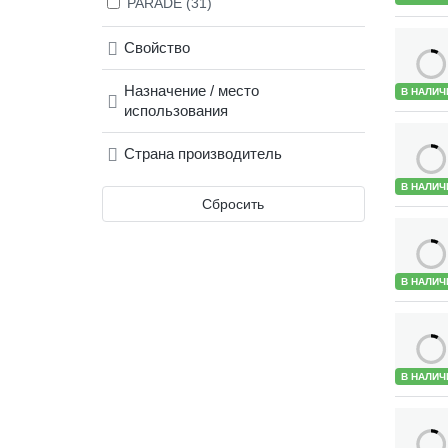
PARADE (31)
Свойство
Назначение / место
В НАЛИЧ
использования
Страна производитель
В НАЛИЧ
Сбросить
В НАЛИЧ
В НАЛИЧ