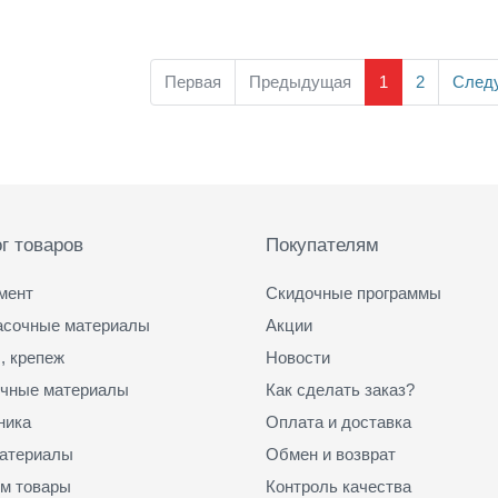
Первая
Предыдущая
1
2
След
г товаров
Покупателям
мент
Скидочные программы
асочные материалы
Акции
, крепеж
Новости
чные материалы
Как сделать заказ?
ника
Оплата и доставка
атериалы
Обмен и возврат
м товары
Контроль качества