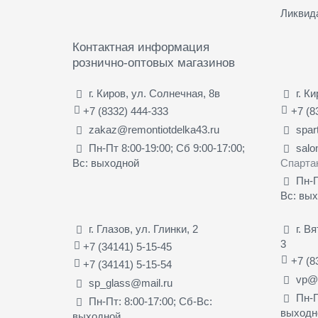
Ликвид
Контактная информация
рознично-оптовых магазинов
г. Киров, ул. Солнечная, 8в
г. К
+7 (8332) 444-333
+7 (8
zakaz@remontiotdelka43.ru
spar
Пн-Пт 8:00-19:00; Сб 9:00-17:00;
salo
Вс: выходной
Спарта
Пн-П
Вс: вы
г. Глазов, ул. Глинки, 2
г. В
3
+7 (34141) 5-15-45
+7 (8
+7 (34141) 5-15-54
vp@s
sp_glass@mail.ru
Пн-П
Пн-Пт: 8:00-17:00; Сб-Вс:
выходн
выходной