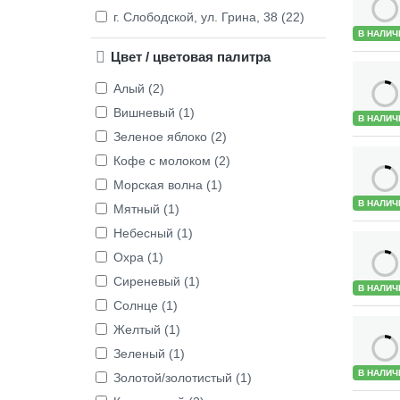
г. Слободской, ул. Грина, 38 (22)
В НАЛИЧ
Цвет / цветовая палитра
Алый (2)
Вишневый (1)
В НАЛИЧ
Зеленое яблоко (2)
Кофе с молоком (2)
Морская волна (1)
В НАЛИЧ
Мятный (1)
Небесный (1)
Охра (1)
Сиреневый (1)
В НАЛИЧ
Солнце (1)
Желтый (1)
Зеленый (1)
В НАЛИЧ
Золотой/золотистый (1)