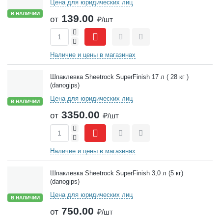
Цена для юридических лиц
В НАЛИЧИИ
139.00
от
₽/шт
+
-
Сравнить
Отложить
Наличие и цены в магазинах
Шпаклевка Sheetrock SuperFinish 17 л ( 28 кг )
(danogips)
Цена для юридических лиц
В НАЛИЧИИ
3350.00
от
₽/шт
+
-
Сравнить
Отложить
Наличие и цены в магазинах
Шпаклевка Sheetrock SuperFinish 3,0 л (5 кг)
(danogips)
Цена для юридических лиц
В НАЛИЧИИ
750.00
от
₽/шт