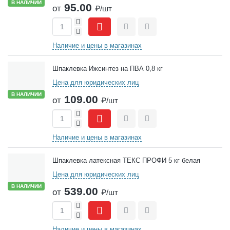
В НАЛИЧИИ
95.00
от
₽/шт
+
-
Сравнить
Отложить
Наличие и цены в магазинах
Шпаклевка Ижсинтез на ПВА 0,8 кг
Цена для юридических лиц
В НАЛИЧИИ
109.00
от
₽/шт
+
-
Сравнить
Отложить
Наличие и цены в магазинах
Шпаклевка латексная ТЕКС ПРОФИ 5 кг белая
Цена для юридических лиц
В НАЛИЧИИ
539.00
от
₽/шт
+
-
Сравнить
Отложить
Наличие и цены в магазинах